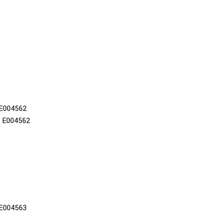
E004562
E004562
E004563