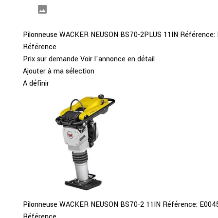
Pilonneuse
WACKER NEUSON
BS70-2PLUS 11IN
Référence:
Référence
Prix sur demande
Voir l'annonce en détail
Ajouter à ma sélection
A définir
Pilonneuse
WACKER NEUSON
BS70-2 11IN
Référence:
E004
Référence