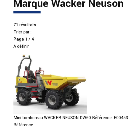
Marque Wacker Neuson
71
résultats
Trier par :
Page
1
/ 4
A définir
Mini tombereau
WACKER NEUSON
DW60
Référence:
E0045
Référence