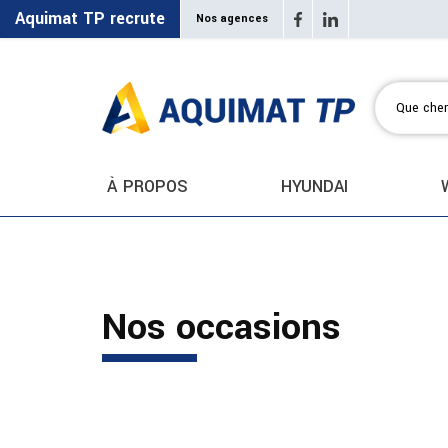
Aquimat TP recrute
Nos agences
À PROPOS
HYUNDAI
Nos occasions