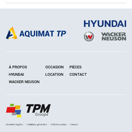
À PROPOS
OCCASION
PIÈCES
HYUNDAI
LOCATION
CONTACT
WACKER NEUSON
Mentions légales
-
Conditions générales
-
CRM Occasions
-
Contact