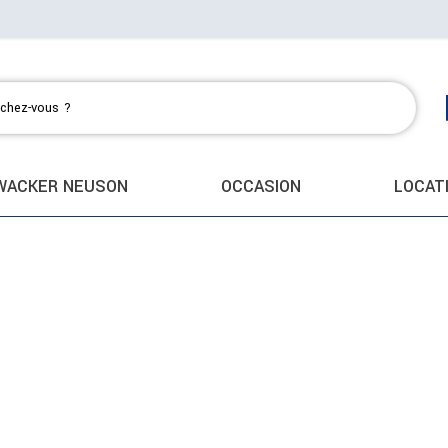
WACKER NEUSON
OCCASION
LOCAT