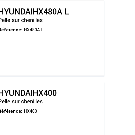
HYUNDAI
HX480A L
Pelle sur chenilles
Référence:
HX480A L
HYUNDAI
HX400
Pelle sur chenilles
Référence:
HX400