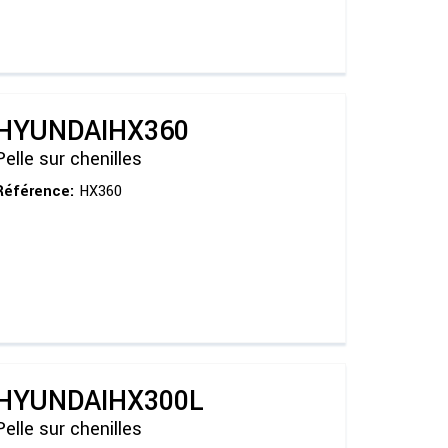
HYUNDAI
HX360
Pelle sur chenilles
Référence:
HX360
HYUNDAI
HX300L
Pelle sur chenilles