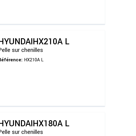
HYUNDAI
HX210A L
Pelle sur chenilles
Référence:
HX210A L
HYUNDAI
HX180A L
Pelle sur chenilles