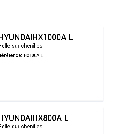
HYUNDAI
HX1000A L
Pelle sur chenilles
Référence:
HX100A L
HYUNDAI
HX800A L
Pelle sur chenilles