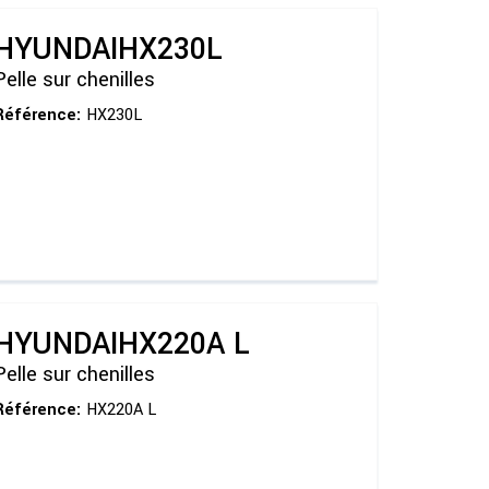
HYUNDAI
HX230L
Pelle sur chenilles
Référence:
HX230L
HYUNDAI
HX220A L
Pelle sur chenilles
Référence:
HX220A L