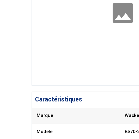
Caractéristiques
Marque
Wacke
Modèle
BS70-