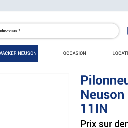
WACKER NEUSON
OCCASION
LOCAT
Pilonne
Neuson
11IN
Prix sur d