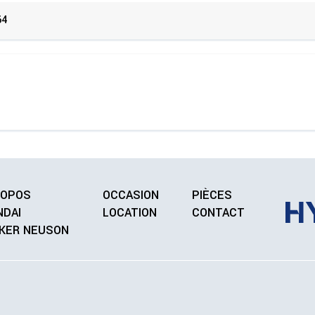
64
ROPOS
OCCASION
PIÈCES
NDAI
LOCATION
CONTACT
KER NEUSON