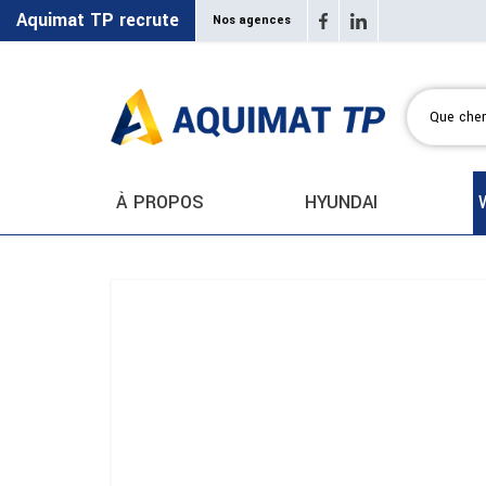
Aquimat TP recrute
Nos agences
À PROPOS
HYUNDAI