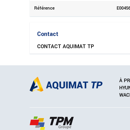
Référence
E0045
Contact
CONTACT AQUIMAT TP
À P
HYU
WAC