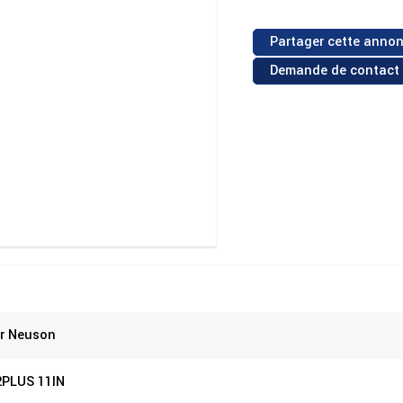
Partager cette annon
Demande de contact
r Neuson
2PLUS 11IN