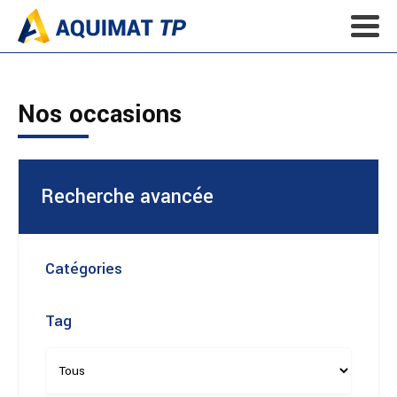
Nos occasions
Recherche avancée
Catégories
Tag