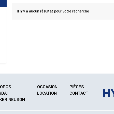
Il n'y a aucun résultat pour votre recherche
ROPOS
OCCASION
PIÈCES
NDAI
LOCATION
CONTACT
KER NEUSON