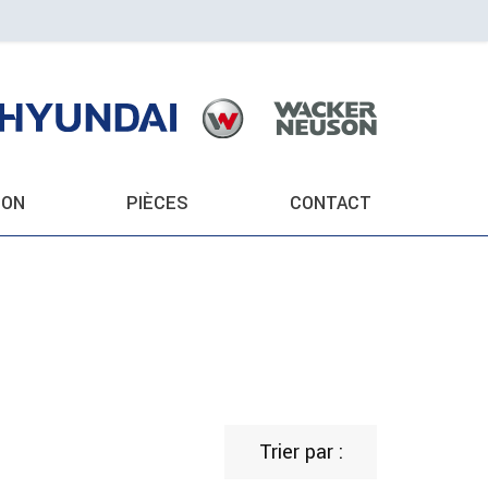
ION
PIÈCES
CONTACT
Trier par :