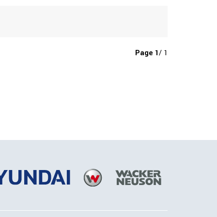
Page
1
/ 1