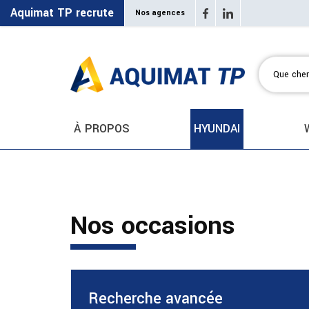
Aquimat TP recrute
Nos agences
À PROPOS
HYUNDAI
Nos occasions
Recherche avancée