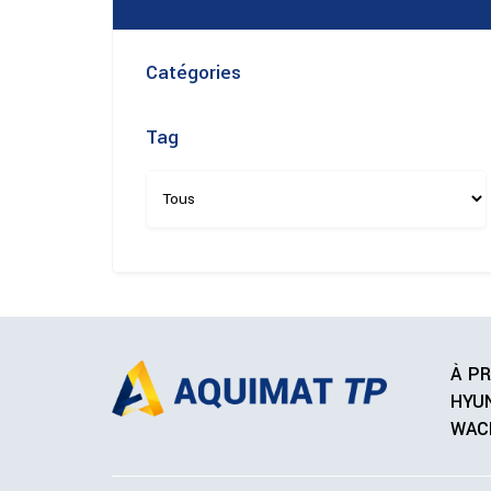
Catégories
Tag
À P
HYU
WAC