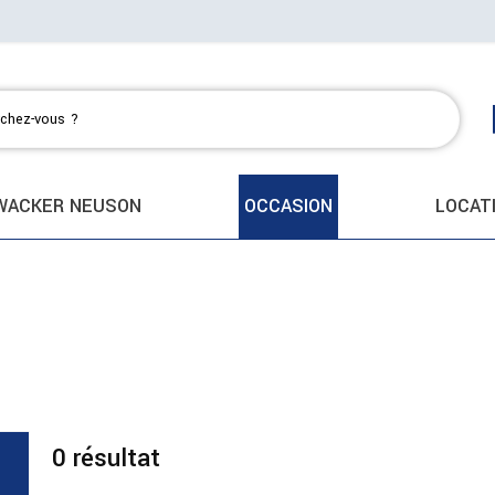
WACKER NEUSON
OCCASION
LOCAT
0
résultat