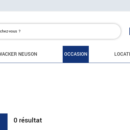
WACKER NEUSON
OCCASION
LOCAT
0
résultat