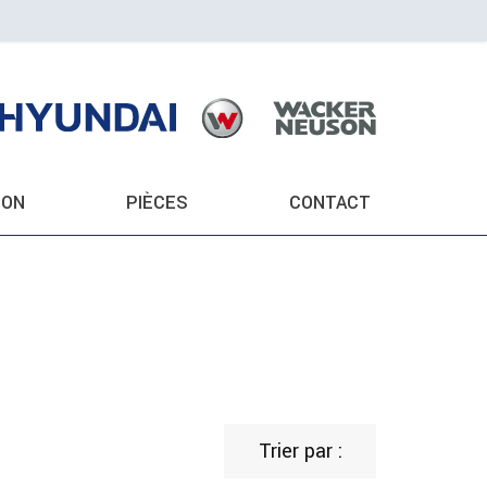
ION
PIÈCES
CONTACT
Trier par :