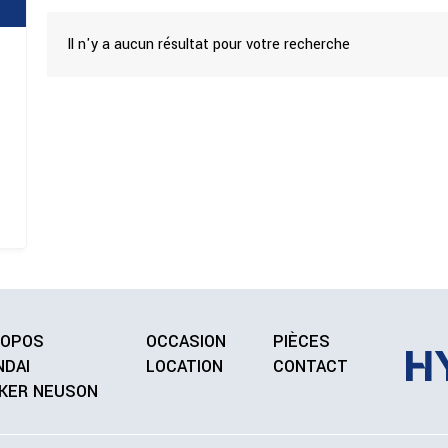
Il n'y a aucun résultat pour votre recherche
ROPOS
OCCASION
PIÈCES
NDAI
LOCATION
CONTACT
KER NEUSON