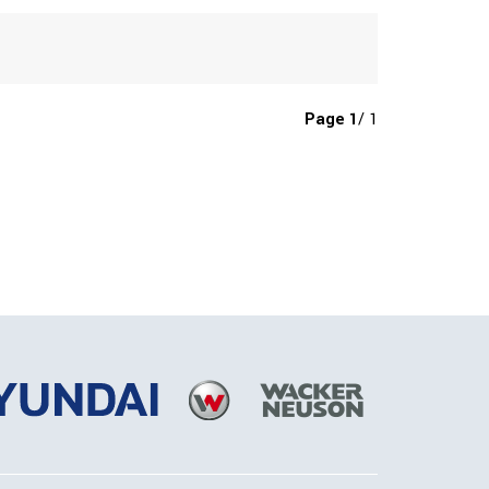
Page
1
/ 1