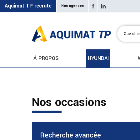
Aquimat TP recrute
Nos agences
À PROPOS
HYUNDAI
Nos occasions
Recherche avancée