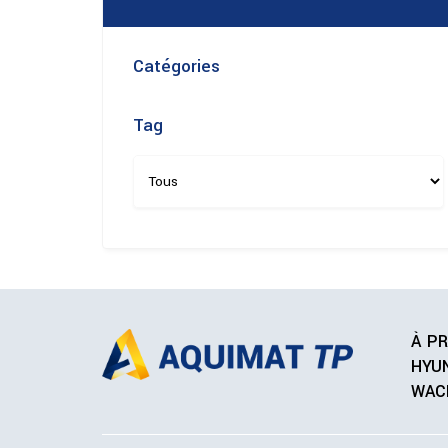
Catégories
Tag
À P
HYU
WAC