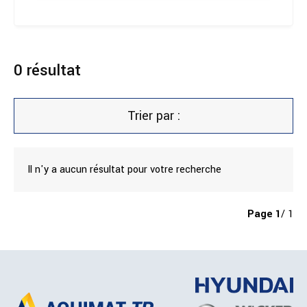
0
résultat
Trier par :
Il n'y a aucun résultat pour votre recherche
Page
1
/ 1