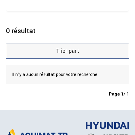
0
résultat
Trier par :
Il n'y a aucun résultat pour votre recherche
Page
1
/ 1