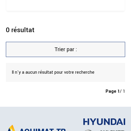
0
résultat
Trier par :
Il n'y a aucun résultat pour votre recherche
Page
1
/ 1