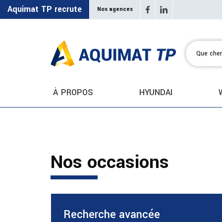
Aquimat TP recrute
Nos agences
À PROPOS
HYUNDAI
Nos occasions
Recherche avancée