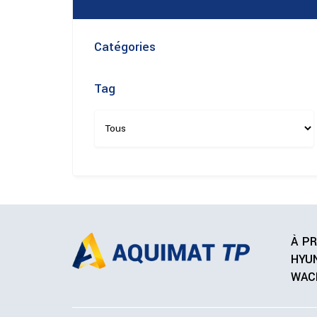
Catégories
Tag
À P
HYU
WAC