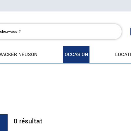
WACKER NEUSON
OCCASION
LOCAT
0
résultat