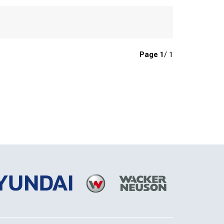
Page
1
/ 1