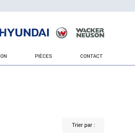
ION
PIÈCES
CONTACT
Trier par :