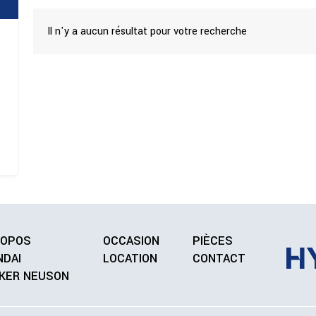
Il n'y a aucun résultat pour votre recherche
ROPOS
OCCASION
PIÈCES
NDAI
LOCATION
CONTACT
KER NEUSON