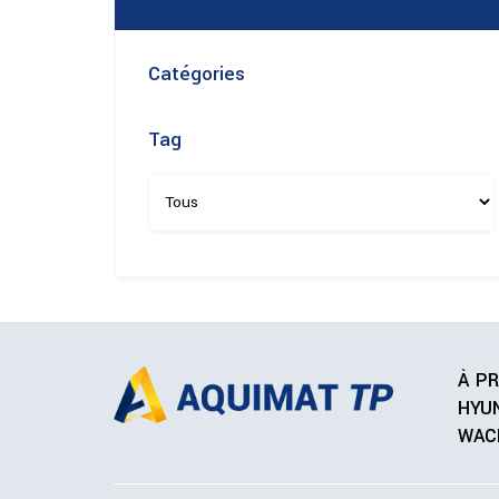
Catégories
Tag
À P
HYU
WAC