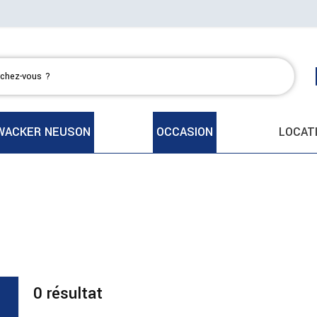
WACKER NEUSON
OCCASION
LOCAT
0
résultat