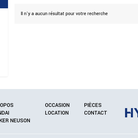
Il n'y a aucun résultat pour votre recherche
ROPOS
OCCASION
PIÈCES
NDAI
LOCATION
CONTACT
KER NEUSON