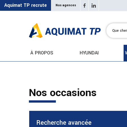
Aquimat TP recrute
Nos agences
À PROPOS
HYUNDAI
Nos occasions
Recherche avancée