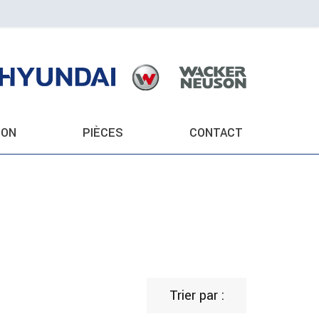
ION
PIÈCES
CONTACT
Trier par :