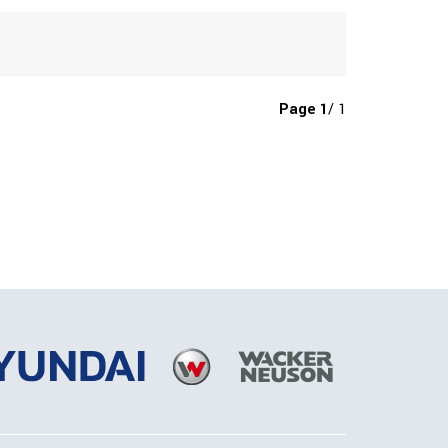
Page
1
/ 1