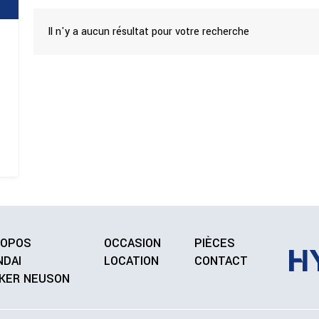
Il n'y a aucun résultat pour votre recherche
ROPOS
OCCASION
PIÈCES
NDAI
LOCATION
CONTACT
KER NEUSON