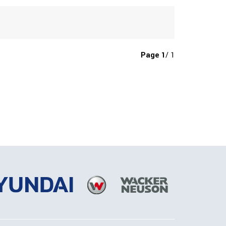
Page
1
/ 1