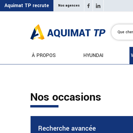
Aquimat TP recrute
Nos agences
À PROPOS
HYUNDAI
Nos occasions
Recherche avancée