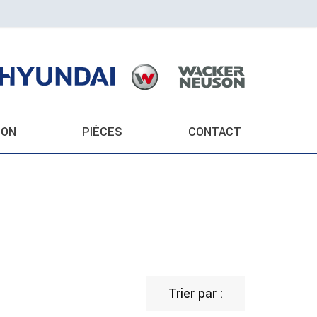
ION
PIÈCES
CONTACT
Trier par :