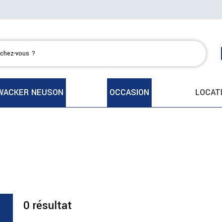
WACKER NEUSON
OCCASION
LOCAT
0
résultat