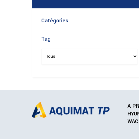
Catégories
Tag
À P
HYU
WAC