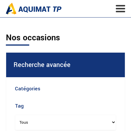
Nos occasions
Recherche avancée
Catégories
Tag