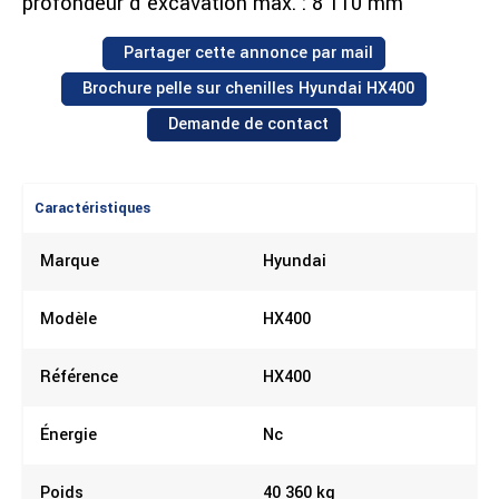
profondeur d'excavation max. : 8 110 mm
Partager cette annonce par mail
Brochure pelle sur chenilles Hyundai HX400
Demande de contact
Caractéristiques
Marque
Hyundai
Modèle
HX400
Référence
HX400
Énergie
Nc
Poids
40 360 kg