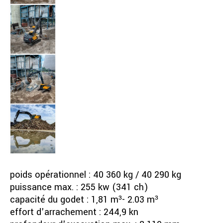
poids opérationnel : 40 360 kg / 40 290 kg
puissance max. : 255 kw (341 ch)
capacité du godet : 1,81 m³- 2.03 m³
effort d'arrachement : 244,9 kn