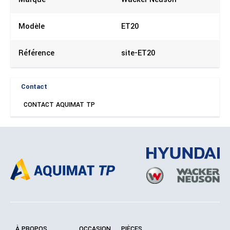
Modèle
ET20
Référence
site-ET20
Contact
CONTACT AQUIMAT TP
À PROPOS
OCCASION
PIÈCES