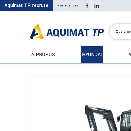
Aquimat TP recrute
Nos agences
À PROPOS
HYUNDAI