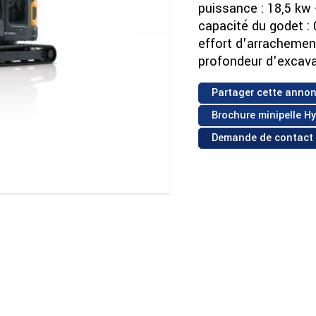
puissance : 18,5 kw 
capacité du godet : 
effort d'arrachement
profondeur d'excav
Partager cette annon
Brochure minipelle H
Demande de contact