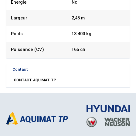
Énergie
Nc
Largeur
2,45 m
Poids
13 400 kg
Puissance (CV)
165 ch
Contact
CONTACT AQUIMAT TP