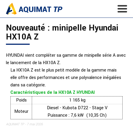
Nouveauté : minipelle Hyundai
HX10A Z
HYUNDAI vient compléter sa gamme de minipelle série A avec
le lancement de la HX10A Z.
La HX10A Z est le plus petit modèle de la gamme mais
elle offre des performances et une polyvalence inégalées
dans sa catégorie.
Caractéristiques de la HX10A Z HYUNDAI
Poids
1 165 kg
Diesel - Kubota D722 - Stage V
Moteur
Puissance : 7,6 kW (10,35 Ch)
AQUIMAT TP
7 mai 2026